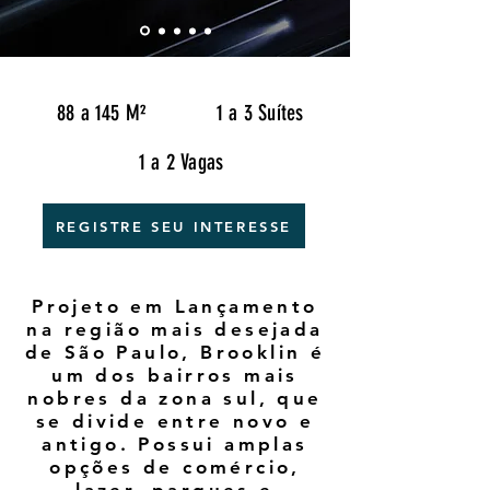
88 a 145 M²
1 a 3 Suítes
1 a 2 Vagas
REGISTRE SEU INTERESSE
Projeto em Lançamento
na região mais desejada
de São Paulo, Brooklin é
um dos bairros mais
nobres da zona sul, que
se divide entre novo e
antigo. Possui amplas
opções de comércio,