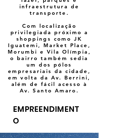
lazer, parques e
infraestrutura de
transporte.
Com localização
privilegiada próximo a
shoppings como JK
Iguatemi, Market Place,
Morumbi e Vila Olímpia,
o bairro também sedia
um dos pólos
empresariais da cidade,
em volta da Av. Berrini,
além de fácil acesso à
Av. Santo Amaro.
EMPREENDIMENT
O