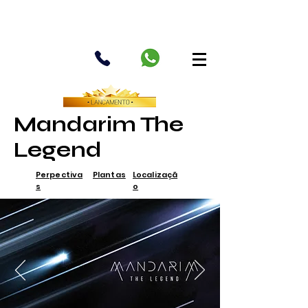
Mandarim The
Legend
Perpectiva
Plantas
Localizaçã
s
o