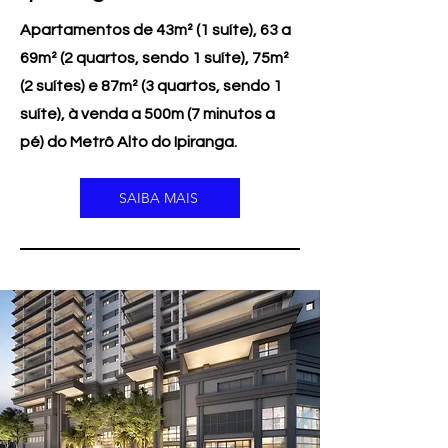
Apartamentos de 43m² (1 suíte), 63 a
69m² (2 quartos, sendo 1 suíte), 75m²
(2 suítes) e 87m² (3 quartos, sendo 1
suíte), à venda a 500m (7 minutos a
pé) do Metrô Alto do Ipiranga.
SAIBA MAIS