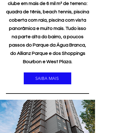
clube em mais de 6 mil m² de terreno:
quadra de tênis, beach tennis, piscina
coberta com raia, piscina com vista
panorâmica e muito mais. Tudo isso
na parte alta do bairro, a poucos
passos do Parque da Água Branca,
do Allianz Parque e dos Shoppings
Bourbon e West Plaza.
SAIBA MAIS