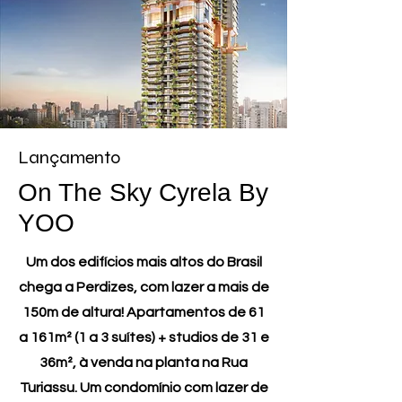
Lançamento
On The Sky Cyrela By
YOO
Um dos edifícios mais altos do Brasil
chega a Perdizes, com lazer a mais de
150m de altura! Apartamentos de 61
a 161m² (1 a 3 suítes) + studios de 31 e
36m², à venda na planta na Rua
Turiassu. Um condomínio com lazer de