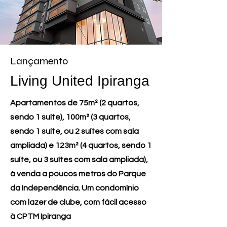
Lançamento
Living United Ipiranga
Apartamentos de 75m² (2 quartos,
sendo 1 suíte), 100m² (3 quartos,
sendo 1 suíte, ou 2 suítes com sala
ampliada) e 123m² (4 quartos, sendo 1
suíte, ou 3 suítes com sala ampliada),
à venda a poucos metros do Parque
da Independência. Um condomínio
com lazer de clube, com fácil acesso
à CPTM Ipiranga