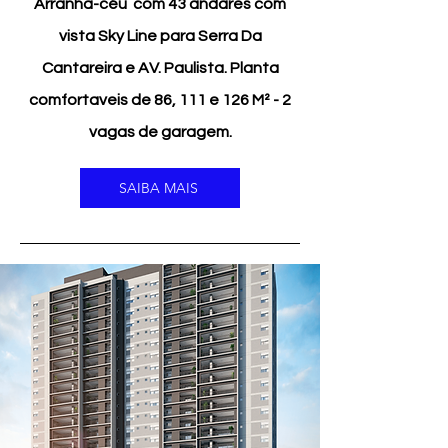
Arranha-céu
com 43 andares com
vista Sky Line para Serra Da
Cantareira e AV. Paulista. Planta
comfortaveis de 86, 111 e 126 M² - 2
vagas de garagem.
SAIBA MAIS