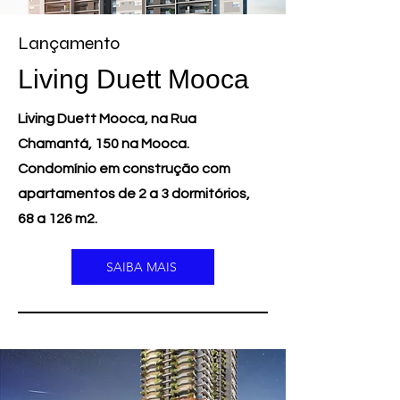
Lançamento
Living Duett Mooca
Living Duett Mooca, na Rua
Chamantá, 150 na Mooca.
Condomínio em construção com
apartamentos de 2 a 3 dormitórios,
68 a 126 m2.
SAIBA MAIS