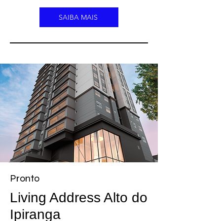
SAIBA MAIS
Pronto
Living Address Alto do
Ipiranga