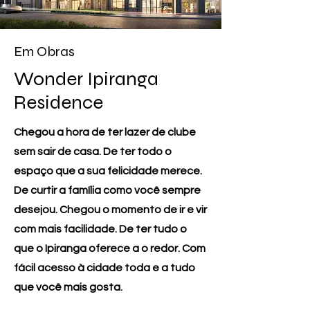
Em Obras
Wonder Ipiranga
Residence
Chegou a hora de ter lazer de clube
sem sair de casa. De ter todo o
espaço que a sua felicidade merece.
De curtir a família como você sempre
desejou. Chegou o momento de ir e vir
com mais facilidade. De ter tudo o
que o Ipiranga oferece a o redor. Com
fácil acesso à cidade toda e a tudo
que você mais gosta.