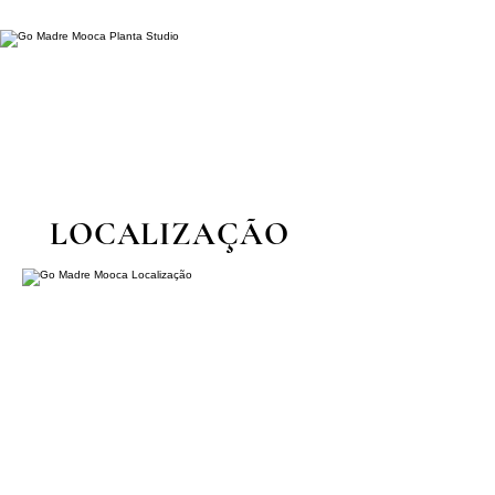
LOCALIZAÇÃO
Rua Madre de Deus - Mooca -
São Paulo/SP