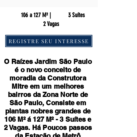
106 a 127 M² |
3 Suítes
2 Vagas
REGISTRE SEU INTERESSE
O Raízes Jardim São Paulo
é o novo conceito de
moradia da Construtora
Mitre em um melhores
bairros da Zona Norte de
São Paulo, Consiste em
plantas nobres grandes de
106 M² á 127 M² - 3 Suítes e
2 Vagas. Há Poucos passos
da Estação de Metrô